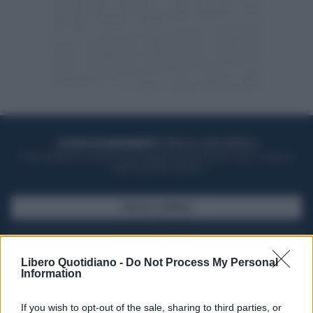
ACQUISTA UN ABBONAMENTO
OTTIENI DEI SUPER VANTAGGI
Potrai sfogliare la rivista online, leggere tutte le edizioni locali, ricevere a
casa il giornale cartaceo
SFOGLIA IL GIORNALE
ACQUISTA ABBONAMENTO
Libero Quotidiano -
Do Not Process My Personal
Information
If you wish to opt-out of the sale, sharing to third parties, or