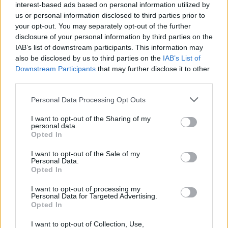
interest-based ads based on personal information utilized by
us or personal information disclosed to third parties prior to
your opt-out. You may separately opt-out of the further
Seguici su Google Discover
disclosure of your personal information by third parties on the
IAB’s list of downstream participants. This information may
Segui Libero Quotidiano su Google Discover
also be disclosed by us to third parties on the
IAB’s List of
Scegli Libero Quotidiano come fonte preferita
Downstream Participants
that may further disclose it to other
third parties.
SEZIONI
Personal Data Processing Opt Outs
I want to opt-out of the Sharing of my
SPETTACOLI
personal data.
Opted In
SCIENZA E TECH
I want to opt-out of the Sale of my
Personal Data.
Opted In
ALTRO
I want to opt-out of processing my
Personal Data for Targeted Advertising.
Opted In
I want to opt-out of Collection, Use,