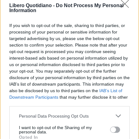
Libero Quotidiano -
Do Not Process My Personal
Information
If you wish to opt-out of the sale, sharing to third parties, or
processing of your personal or sensitive information for
targeted advertising by us, please use the below opt-out
section to confirm your selection. Please note that after your
opt-out request is processed you may continue seeing
interest-based ads based on personal information utilized by
us or personal information disclosed to third parties prior to
your opt-out. You may separately opt-out of the further
Seguici su Google Discover
disclosure of your personal information by third parties on the
IAB’s list of downstream participants. This information may
Segui Libero Quotidiano su Google Discover
also be disclosed by us to third parties on the
IAB’s List of
Scegli Libero Quotidiano come fonte preferita
Downstream Participants
that may further disclose it to other
third parties.
SEZIONI
Personal Data Processing Opt Outs
I want to opt-out of the Sharing of my
SPETTACOLI
personal data.
Opted In