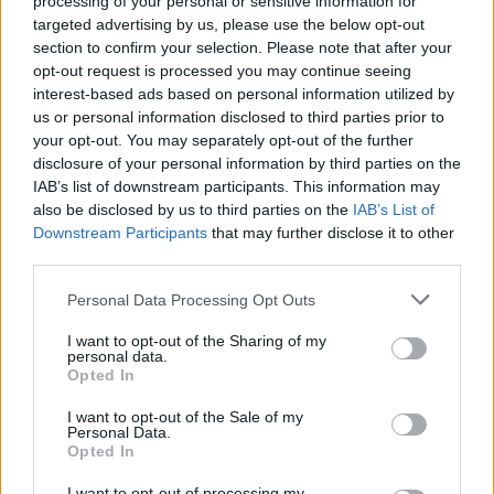
processing of your personal or sensitive information for
targeted advertising by us, please use the below opt-out
section to confirm your selection. Please note that after your
opt-out request is processed you may continue seeing
interest-based ads based on personal information utilized by
us or personal information disclosed to third parties prior to
your opt-out. You may separately opt-out of the further
Seguici su Google Discover
disclosure of your personal information by third parties on the
IAB’s list of downstream participants. This information may
Segui Libero Quotidiano su Google Discover
also be disclosed by us to third parties on the
IAB’s List of
Scegli Libero Quotidiano come fonte preferita
Downstream Participants
that may further disclose it to other
third parties.
SEZIONI
Personal Data Processing Opt Outs
I want to opt-out of the Sharing of my
SPETTACOLI
personal data.
Opted In
SCIENZA E TECH
I want to opt-out of the Sale of my
Personal Data.
Opted In
ALTRO
I want to opt-out of processing my