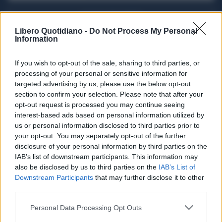
ACQUISTA ABBONAMENTO
Libero Quotidiano -
Do Not Process My Personal
Information
If you wish to opt-out of the sale, sharing to third parties, or
processing of your personal or sensitive information for
targeted advertising by us, please use the below opt-out
section to confirm your selection. Please note that after your
opt-out request is processed you may continue seeing
interest-based ads based on personal information utilized by
us or personal information disclosed to third parties prior to
your opt-out. You may separately opt-out of the further
Seguici su Google Discover
disclosure of your personal information by third parties on the
IAB’s list of downstream participants. This information may
Segui Libero Quotidiano su Google Discover
also be disclosed by us to third parties on the
IAB’s List of
Scegli Libero Quotidiano come fonte preferita
Downstream Participants
that may further disclose it to other
third parties.
SEZIONI
Personal Data Processing Opt Outs