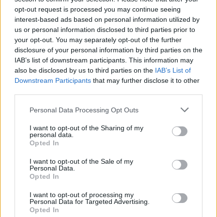
opt-out request is processed you may continue seeing
interest-based ads based on personal information utilized by
us or personal information disclosed to third parties prior to
your opt-out. You may separately opt-out of the further
Seguici su Google Discover
disclosure of your personal information by third parties on the
IAB’s list of downstream participants. This information may
Segui Libero Quotidiano su Google Discover
also be disclosed by us to third parties on the
IAB’s List of
Scegli Libero Quotidiano come fonte preferita
Downstream Participants
that may further disclose it to other
third parties.
SEZIONI
Personal Data Processing Opt Outs
I want to opt-out of the Sharing of my
SPETTACOLI
personal data.
Opted In
SCIENZA E TECH
I want to opt-out of the Sale of my
Personal Data.
Opted In
ALTRO
I want to opt-out of processing my
Personal Data for Targeted Advertising.
Opted In