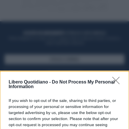
ACQUISTA UN ABBONAMENTO
OTTIENI DEI SUPER VANTAGGI
Potrai sfogliare la rivista online, leggere tutte le edizioni locali, ricevere a
casa il giornale cartaceo
SFOGLIA IL GIORNALE
ACQUISTA ABBONAMENTO
Libero Quotidiano -
Do Not Process My Personal
Information
If you wish to opt-out of the sale, sharing to third parties, or
processing of your personal or sensitive information for
targeted advertising by us, please use the below opt-out
section to confirm your selection. Please note that after your
opt-out request is processed you may continue seeing