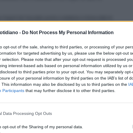
 l’esprit de l’escalier pronti a metterne in forse tutte le
 totem, con De Gregori il colpo è ancora in fase di
va previsto tutto. Fallito il disegno utopistico della
otidiano -
Do Not Process My Personal Information
cus, è già scritto come andranno le cose: dopo la
alizzazione nel totem e l’istituzione dei tabù, nasce la
to opt-out of the sale, sharing to third parties, or processing of your per
formation for targeted advertising by us, please use the below opt-out s
r selection. Please note that after your opt-out request is processed y
intellettuale l’uomo (o la donna) che pensa, e per pensare
eing interest-based ads based on personal information utilized by us or
o né di sinistra, né indottrinato né militante. Qualche
disclosed to third parties prior to your opt-out. You may separately opt-
 qualche diluizione di citazione salottiera o da terrazzo
losure of your personal information by third parties on the IAB’s list of
 Gep Gambardella ne La grande bellezza. O forse,
. This information may also be disclosed by us to third parties on the
IA
Participants
that may further disclose it to other third parties.
l Data Processing Opt Outs
o opt-out of the Sharing of my personal data.