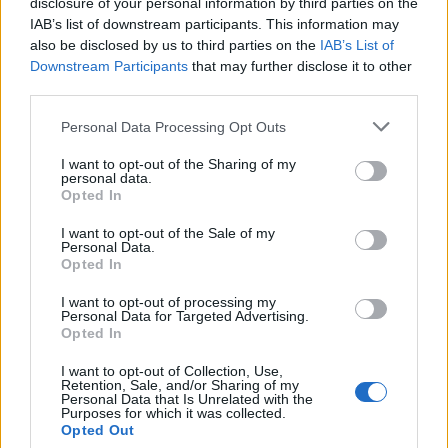
disclosure of your personal information by third parties on the
IAB’s list of downstream participants. This information may
Segui Libero Quotidiano su Google Discover
also be disclosed by us to third parties on the
IAB’s List of
Scegli Libero Quotidiano come fonte preferita
Downstream Participants
that may further disclose it to other
third parties.
SEZIONI
Personal Data Processing Opt Outs
I want to opt-out of the Sharing of my
SPETTACOLI
personal data.
Opted In
SCIENZA E TECH
I want to opt-out of the Sale of my
Personal Data.
Opted In
ALTRO
I want to opt-out of processing my
Personal Data for Targeted Advertising.
Opted In
I want to opt-out of Collection, Use,
Retention, Sale, and/or Sharing of my
Personal Data that Is Unrelated with the
Purposes for which it was collected.
Libero Shopping
Contatti
Pubblicità
Cookie policy
Privacy policy
Opted Out
Condizioni generali
Modello 231
Assistenza
Preferenze Privacy