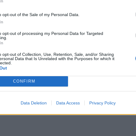
In
o opt-out of the Sale of my Personal Data.
In
to opt-out of processing my Personal Data for Targeted
ing.
In
o opt-out of Collection, Use, Retention, Sale, and/or Sharing
ersonal Data that Is Unrelated with the Purposes for which it
lected.
Out
CONFIRM
Data Deletion
Data Access
Privacy Policy