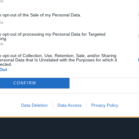
In
o opt-out of the Sale of my Personal Data.
In
to opt-out of processing my Personal Data for Targeted
ing.
In
o opt-out of Collection, Use, Retention, Sale, and/or Sharing
ersonal Data that Is Unrelated with the Purposes for which it
lected.
Out
CONFIRM
Data Deletion
Data Access
Privacy Policy