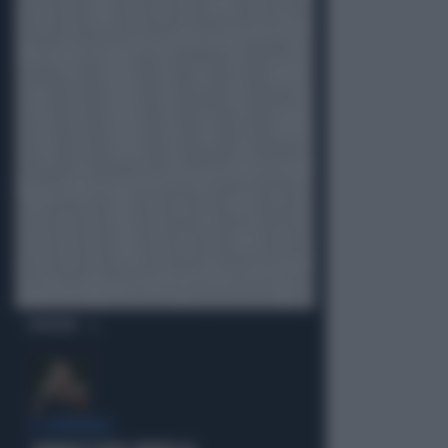
OPINIONI
IL GENERALE