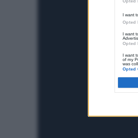
Opted 
I want t
Opted 
I want 
Advertis
Opted 
I want t
of my P
was col
Opted 