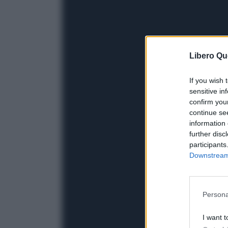
Libero Qu
If you wish 
sensitive in
confirm you
continue se
information 
further disc
participants
Downstream 
Persona
I want t