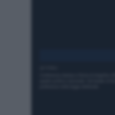
1' di lettura
Conferenza stampa a Roma di Angelino Alfa
quadro politico nazionale. Dal leader di Ncd
preferenze nella legge elettorale.