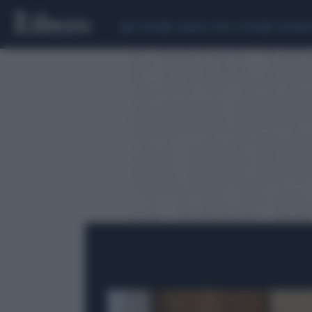
CEUTA
SCANDALO CONTE-COVID
CALCIOMER