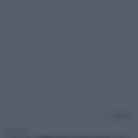
2' di lettura