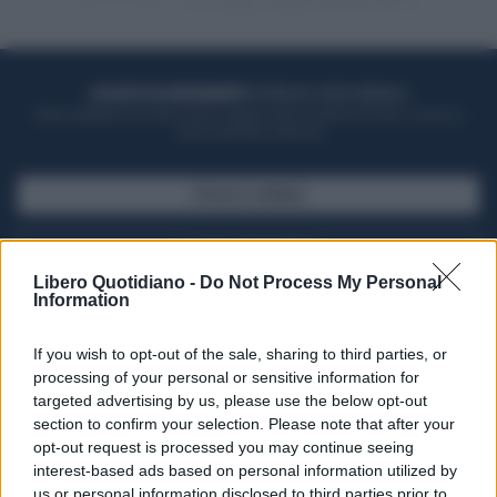
ACQUISTA UN ABBONAMENTO
OTTIENI DEI SUPER VANTAGGI
Potrai sfogliare la rivista online, leggere tutte le edizioni locali, ricevere a
casa il giornale cartaceo
SFOGLIA IL GIORNALE
ACQUISTA ABBONAMENTO
Libero Quotidiano -
Do Not Process My Personal
Information
If you wish to opt-out of the sale, sharing to third parties, or
processing of your personal or sensitive information for
targeted advertising by us, please use the below opt-out
section to confirm your selection. Please note that after your
opt-out request is processed you may continue seeing
interest-based ads based on personal information utilized by
us or personal information disclosed to third parties prior to