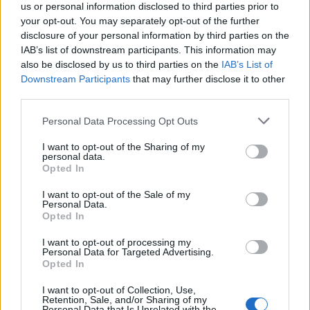
us or personal information disclosed to third parties prior to
your opt-out. You may separately opt-out of the further
Seguici su Google Discover
disclosure of your personal information by third parties on the
IAB’s list of downstream participants. This information may
Segui Libero Quotidiano su Google Discover
also be disclosed by us to third parties on the
IAB’s List of
Scegli Libero Quotidiano come fonte preferita
Downstream Participants
that may further disclose it to other
third parties.
SEZIONI
Personal Data Processing Opt Outs
I want to opt-out of the Sharing of my
SPETTACOLI
personal data.
Opted In
SCIENZA E TECH
I want to opt-out of the Sale of my
Personal Data.
Opted In
ALTRO
I want to opt-out of processing my
Personal Data for Targeted Advertising.
Opted In
I want to opt-out of Collection, Use,
Retention, Sale, and/or Sharing of my
Personal Data that Is Unrelated with the