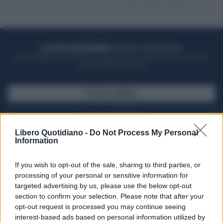
ACQUISTA UN ABBONAMENTO
OTTIENI DEI SUPER VANTAGGI
Potrai sfogliare la rivista online, leggere tutte le edizioni locali, ricevere a
casa il giornale cartaceo
SFOGLIA IL GIORNALE
ACQUISTA ABBONAMENTO
Libero Quotidiano -
Do Not Process My Personal
Information
If you wish to opt-out of the sale, sharing to third parties, or
processing of your personal or sensitive information for
targeted advertising by us, please use the below opt-out
section to confirm your selection. Please note that after your
opt-out request is processed you may continue seeing
interest-based ads based on personal information utilized by