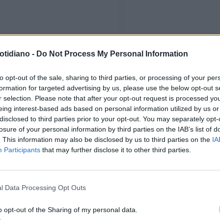
otidiano -
Do Not Process My Personal Information
to opt-out of the sale, sharing to third parties, or processing of your per
formation for targeted advertising by us, please use the below opt-out s
r selection. Please note that after your opt-out request is processed y
eing interest-based ads based on personal information utilized by us or
disclosed to third parties prior to your opt-out. You may separately opt-
losure of your personal information by third parties on the IAB’s list of
. This information may also be disclosed by us to third parties on the
IA
Participants
that may further disclose it to other third parties.
l Data Processing Opt Outs
o opt-out of the Sharing of my personal data.