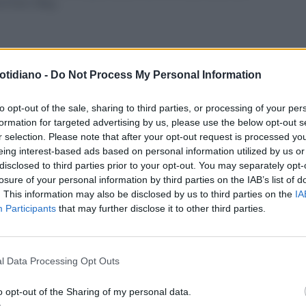
 lì non c'&eg...
otidiano -
Do Not Process My Personal Information
to opt-out of the sale, sharing to third parties, or processing of your per
formation for targeted advertising by us, please use the below opt-out s
r selection. Please note that after your opt-out request is processed y
eing interest-based ads based on personal information utilized by us or
disclosed to third parties prior to your opt-out. You may separately opt-
losure of your personal information by third parties on the IAB’s list of
. This information may also be disclosed by us to third parties on the
IA
Participants
that may further disclose it to other third parties.
l Data Processing Opt Outs
o opt-out of the Sharing of my personal data.