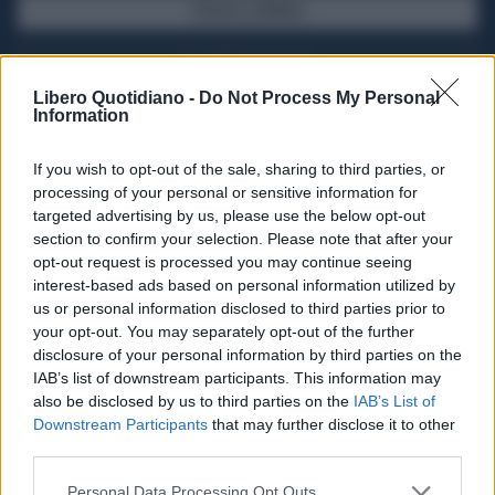
SFOGLIA IL GIORNALE
ACQUISTA ABBONAMENTO
Libero Quotidiano -
Do Not Process My Personal
Information
If you wish to opt-out of the sale, sharing to third parties, or
processing of your personal or sensitive information for
targeted advertising by us, please use the below opt-out
section to confirm your selection. Please note that after your
opt-out request is processed you may continue seeing
interest-based ads based on personal information utilized by
us or personal information disclosed to third parties prior to
your opt-out. You may separately opt-out of the further
Seguici su Google Discover
disclosure of your personal information by third parties on the
IAB’s list of downstream participants. This information may
Segui Libero Quotidiano su Google Discover
also be disclosed by us to third parties on the
IAB’s List of
Scegli Libero Quotidiano come fonte preferita
Downstream Participants
that may further disclose it to other
third parties.
SEZIONI
Personal Data Processing Opt Outs