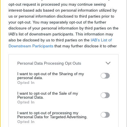
opt-out request is processed you may continue seeing
interest-based ads based on personal information utilized by
us or personal information disclosed to third parties prior to
your opt-out. You may separately opt-out of the further
Seguici su Google Discover
disclosure of your personal information by third parties on the
IAB’s list of downstream participants. This information may
Segui Libero Quotidiano su Google Discover
also be disclosed by us to third parties on the
IAB’s List of
Scegli Libero Quotidiano come fonte preferita
Downstream Participants
that may further disclose it to other
third parties.
SEZIONI
Personal Data Processing Opt Outs
I want to opt-out of the Sharing of my
SPETTACOLI
personal data.
Opted In
SCIENZA E TECH
I want to opt-out of the Sale of my
Personal Data.
Opted In
ALTRO
I want to opt-out of processing my
Personal Data for Targeted Advertising.
Opted In