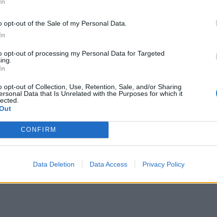
In
o opt-out of the Sale of my Personal Data.
In
to opt-out of processing my Personal Data for Targeted
ing.
In
o opt-out of Collection, Use, Retention, Sale, and/or Sharing
ersonal Data that Is Unrelated with the Purposes for which it
lected.
Out
CONFIRM
Data Deletion
Data Access
Privacy Policy