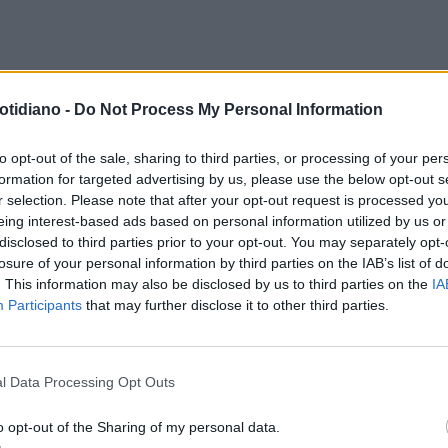
otidiano -
Do Not Process My Personal Information
to opt-out of the sale, sharing to third parties, or processing of your per
formation for targeted advertising by us, please use the below opt-out s
r selection. Please note that after your opt-out request is processed y
eing interest-based ads based on personal information utilized by us or
disclosed to third parties prior to your opt-out. You may separately opt-
losure of your personal information by third parties on the IAB’s list of
. This information may also be disclosed by us to third parties on the
IA
Participants
that may further disclose it to other third parties.
l Data Processing Opt Outs
o opt-out of the Sharing of my personal data.