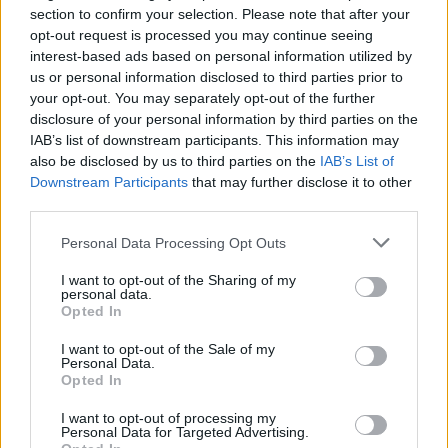
section to confirm your selection. Please note that after your
opt-out request is processed you may continue seeing
interest-based ads based on personal information utilized by
us or personal information disclosed to third parties prior to
your opt-out. You may separately opt-out of the further
Seguici su Google Discover
disclosure of your personal information by third parties on the
IAB’s list of downstream participants. This information may
Segui Libero Quotidiano su Google Discover
also be disclosed by us to third parties on the
IAB’s List of
Scegli Libero Quotidiano come fonte preferita
Downstream Participants
that may further disclose it to other
third parties.
SEZIONI
Personal Data Processing Opt Outs
I want to opt-out of the Sharing of my
SPETTACOLI
personal data.
Opted In
SCIENZA E TECH
I want to opt-out of the Sale of my
Personal Data.
Opted In
ALTRO
I want to opt-out of processing my
Personal Data for Targeted Advertising.