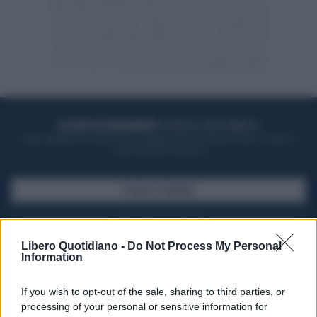
ACQUISTA UN ABBONAMENTO
OTTIENI DEI SUPER VANTAGGI
Potrai sfogliare la rivista online, leggere tutte le edizioni locali, ricevere a
casa il giornale cartaceo
SFOGLIA IL GIORNALE
ACQUISTA ABBONAMENTO
Libero Quotidiano -
Do Not Process My Personal
Information
If you wish to opt-out of the sale, sharing to third parties, or
processing of your personal or sensitive information for