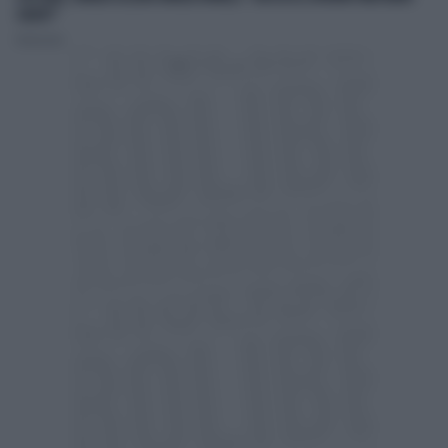
CALDO?"
Redazione