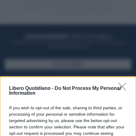
ACQUISTA UN ABBONAMENTO
OTTIENI DEI SUPER VANTAGGI
Potrai sfogliare la rivista online, leggere tutte le edizioni locali, ricevere a
casa il giornale cartaceo
SFOGLIA IL GIORNALE
ACQUISTA ABBONAMENTO
Libero Quotidiano -
Do Not Process My Personal
Information
If you wish to opt-out of the sale, sharing to third parties, or
processing of your personal or sensitive information for
targeted advertising by us, please use the below opt-out
section to confirm your selection. Please note that after your
opt-out request is processed you may continue seeing