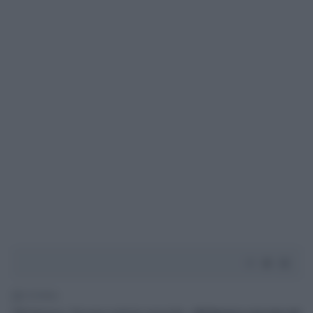
2' di lettura