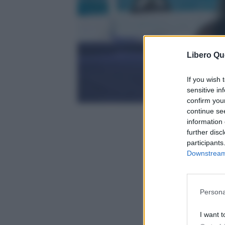
Libero Qu
If you wish 
sensitive in
confirm you
continue se
information 
further disc
participants
Downstream 
Persona
I want t