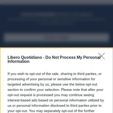
ACQUISTA UN ABBONAMENTO
OTTIENI DEI SUPER VANTAGGI
Potrai sfogliare la rivista online, leggere tutte le edizioni locali, ricevere a
casa il giornale cartaceo
SFOGLIA IL GIORNALE
ACQUISTA ABBONAMENTO
Libero Quotidiano -
Do Not Process My Personal
Information
If you wish to opt-out of the sale, sharing to third parties, or
processing of your personal or sensitive information for
targeted advertising by us, please use the below opt-out
section to confirm your selection. Please note that after your
opt-out request is processed you may continue seeing
interest-based ads based on personal information utilized by
us or personal information disclosed to third parties prior to
your opt-out. You may separately opt-out of the further