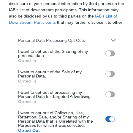
Seguici su Google Discover
disclosure of your personal information by third parties on the
IAB’s list of downstream participants. This information may
Segui Libero Quotidiano su Google Discover
also be disclosed by us to third parties on the
IAB’s List of
Scegli Libero Quotidiano come fonte preferita
Downstream Participants
that may further disclose it to other
third parties.
SEZIONI
Personal Data Processing Opt Outs
I want to opt-out of the Sharing of my
SPETTACOLI
personal data.
Opted In
SCIENZA E TECH
I want to opt-out of the Sale of my
Personal Data.
Opted In
ALTRO
I want to opt-out of processing my
Personal Data for Targeted Advertising.
Opted In
I want to opt-out of Collection, Use,
Retention, Sale, and/or Sharing of my
Personal Data that Is Unrelated with the
Purposes for which it was collected.
Libero Shopping
Contatti
Pubblicità
Cookie policy
Privacy policy
Opted Out