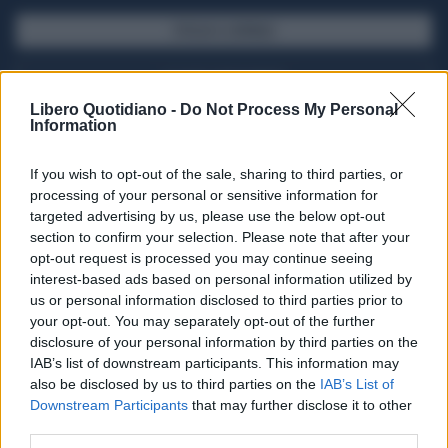
SFOGLIA IL GIORNALE
ACQUISTA ABBONAMENTO
Libero Quotidiano -
Do Not Process My Personal
Information
If you wish to opt-out of the sale, sharing to third parties, or
processing of your personal or sensitive information for
targeted advertising by us, please use the below opt-out
section to confirm your selection. Please note that after your
opt-out request is processed you may continue seeing
interest-based ads based on personal information utilized by
us or personal information disclosed to third parties prior to
your opt-out. You may separately opt-out of the further
Seguici su Google Discover
disclosure of your personal information by third parties on the
IAB’s list of downstream participants. This information may
Segui Libero Quotidiano su Google Discover
also be disclosed by us to third parties on the
IAB’s List of
Scegli Libero Quotidiano come fonte preferita
Downstream Participants
that may further disclose it to other
third parties.