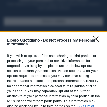
Potrai sfogliare la rivista online, leggere tutte le edizioni locali, ricevere a
casa il giornale cartaceo
SFOGLIA IL GIORNALE
ACQUISTA ABBONAMENTO
Libero Quotidiano -
Do Not Process My Personal
Information
If you wish to opt-out of the sale, sharing to third parties, or
processing of your personal or sensitive information for
targeted advertising by us, please use the below opt-out
section to confirm your selection. Please note that after your
opt-out request is processed you may continue seeing
interest-based ads based on personal information utilized by
us or personal information disclosed to third parties prior to
your opt-out. You may separately opt-out of the further
Seguici su Google Discover
disclosure of your personal information by third parties on the
IAB’s list of downstream participants. This information may
Segui Libero Quotidiano su Google Discover
also be disclosed by us to third parties on the
IAB’s List of