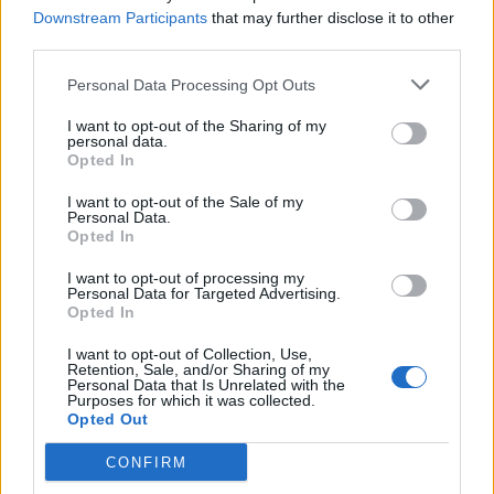
Scegli Libero Quotidiano come fonte preferita
Downstream Participants
that may further disclose it to other
third parties.
SEZIONI
Personal Data Processing Opt Outs
I want to opt-out of the Sharing of my
SPETTACOLI
personal data.
Opted In
SCIENZA E TECH
I want to opt-out of the Sale of my
Personal Data.
Opted In
ALTRO
I want to opt-out of processing my
Personal Data for Targeted Advertising.
Opted In
I want to opt-out of Collection, Use,
Retention, Sale, and/or Sharing of my
Personal Data that Is Unrelated with the
Purposes for which it was collected.
Libero Shopping
Contatti
Pubblicità
Cookie policy
Privacy policy
Opted Out
Condizioni generali
Modello 231
Assistenza
Preferenze Privacy
CONFIRM
Editoriale Libero S.r.l. - Sede Legale: Via dell’Aprica 18, 20158 Milano -