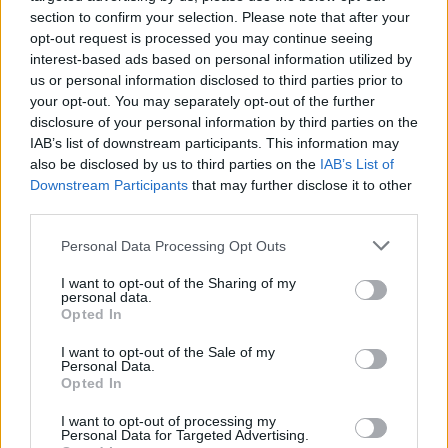
section to confirm your selection. Please note that after your
opt-out request is processed you may continue seeing
interest-based ads based on personal information utilized by
us or personal information disclosed to third parties prior to
your opt-out. You may separately opt-out of the further
Seguici su Google Discover
disclosure of your personal information by third parties on the
IAB’s list of downstream participants. This information may
Segui Libero Quotidiano su Google Discover
also be disclosed by us to third parties on the
IAB’s List of
Scegli Libero Quotidiano come fonte preferita
Downstream Participants
that may further disclose it to other
third parties.
SEZIONI
Personal Data Processing Opt Outs
I want to opt-out of the Sharing of my
SPETTACOLI
personal data.
Opted In
SCIENZA E TECH
I want to opt-out of the Sale of my
Personal Data.
Opted In
ALTRO
I want to opt-out of processing my
Personal Data for Targeted Advertising.