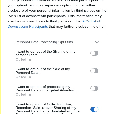
your opt-out. You may separately opt-out of the further
Seguici su Google Discover
disclosure of your personal information by third parties on the
IAB’s list of downstream participants. This information may
Segui Libero Quotidiano su Google Discover
also be disclosed by us to third parties on the
IAB’s List of
Scegli Libero Quotidiano come fonte preferita
Downstream Participants
that may further disclose it to other
third parties.
SEZIONI
Personal Data Processing Opt Outs
I want to opt-out of the Sharing of my
SPETTACOLI
personal data.
Opted In
SCIENZA E TECH
I want to opt-out of the Sale of my
Personal Data.
Opted In
ALTRO
I want to opt-out of processing my
Personal Data for Targeted Advertising.
Opted In
I want to opt-out of Collection, Use,
Retention, Sale, and/or Sharing of my
Personal Data that Is Unrelated with the