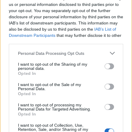
us or personal information disclosed to third parties prior to
your opt-out. You may separately opt-out of the further
Seguici su Google Discover
disclosure of your personal information by third parties on the
IAB’s list of downstream participants. This information may
Segui Libero Quotidiano su Google Discover
also be disclosed by us to third parties on the
IAB’s List of
Scegli Libero Quotidiano come fonte preferita
Downstream Participants
that may further disclose it to other
third parties.
SEZIONI
Personal Data Processing Opt Outs
I want to opt-out of the Sharing of my
SPETTACOLI
personal data.
Opted In
SCIENZA E TECH
I want to opt-out of the Sale of my
Personal Data.
Opted In
ALTRO
I want to opt-out of processing my
Personal Data for Targeted Advertising.
Opted In
I want to opt-out of Collection, Use,
Retention, Sale, and/or Sharing of my