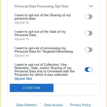
SEZIONI
Personal Data Processing Opt Outs
I want to opt-out of the Sharing of my
SPETTACOLI
personal data.
Opted In
SCIENZA E TECH
I want to opt-out of the Sale of my
Personal Data.
Opted In
ALTRO
I want to opt-out of processing my
Personal Data for Targeted Advertising.
Opted In
I want to opt-out of Collection, Use,
Retention, Sale, and/or Sharing of my
Personal Data that Is Unrelated with the
Purposes for which it was collected.
Libero Shopping
Contatti
Pubblicità
Cookie policy
Privacy policy
Opted Out
Condizioni generali
Modello 231
Assistenza
Preferenze Privacy
CONFIRM
Editoriale Libero S.r.l. - Sede Legale: Via dell’Aprica 18, 20158 Milano -
Registro Imprese di Milano Monza Brianza Lodi: C.F. e P.IVA 06823221004 -
R.E.A. Milano n. 1690166 Cap. Soc. € 400.000,00 i.v.
Tutti i diritti riservati - ISSN (sito web): 2531-6370
Data Deletion
Data Access
Privacy Policy