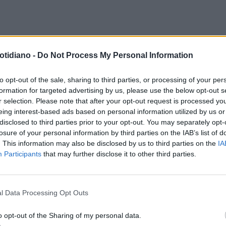
otidiano -
Do Not Process My Personal Information
to opt-out of the sale, sharing to third parties, or processing of your per
formation for targeted advertising by us, please use the below opt-out s
r selection. Please note that after your opt-out request is processed y
eing interest-based ads based on personal information utilized by us or
disclosed to third parties prior to your opt-out. You may separately opt-
losure of your personal information by third parties on the IAB’s list of
. This information may also be disclosed by us to third parties on the
IA
Participants
that may further disclose it to other third parties.
l Data Processing Opt Outs
o opt-out of the Sharing of my personal data.