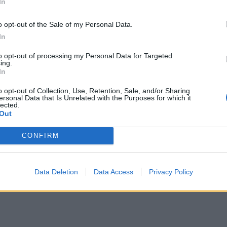
In
o opt-out of the Sale of my Personal Data.
In
to opt-out of processing my Personal Data for Targeted
ing.
In
o opt-out of Collection, Use, Retention, Sale, and/or Sharing
ersonal Data that Is Unrelated with the Purposes for which it
lected.
Out
CONFIRM
Data Deletion
Data Access
Privacy Policy