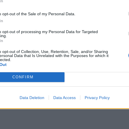
In
o opt-out of the Sale of my Personal Data.
In
to opt-out of processing my Personal Data for Targeted
ing.
In
o opt-out of Collection, Use, Retention, Sale, and/or Sharing
ersonal Data that Is Unrelated with the Purposes for which it
lected.
Out
CONFIRM
Data Deletion
Data Access
Privacy Policy