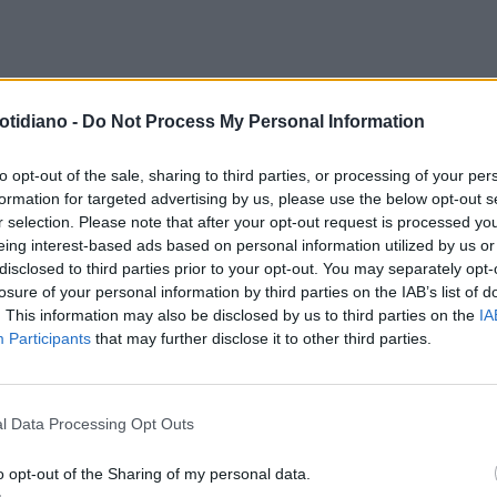
otidiano -
Do Not Process My Personal Information
to opt-out of the sale, sharing to third parties, or processing of your per
formation for targeted advertising by us, please use the below opt-out s
r selection. Please note that after your opt-out request is processed y
eing interest-based ads based on personal information utilized by us or
disclosed to third parties prior to your opt-out. You may separately opt-
losure of your personal information by third parties on the IAB’s list of
. This information may also be disclosed by us to third parties on the
IA
Participants
that may further disclose it to other third parties.
l Data Processing Opt Outs
o opt-out of the Sharing of my personal data.