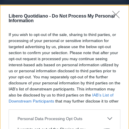
ACQUISTA ABBONAMENTO
Libero Quotidiano -
Do Not Process My Personal
Information
If you wish to opt-out of the sale, sharing to third parties, or
processing of your personal or sensitive information for
targeted advertising by us, please use the below opt-out
section to confirm your selection. Please note that after your
opt-out request is processed you may continue seeing
interest-based ads based on personal information utilized by
us or personal information disclosed to third parties prior to
your opt-out. You may separately opt-out of the further
Seguici su Google Discover
disclosure of your personal information by third parties on the
IAB’s list of downstream participants. This information may
Segui Libero Quotidiano su Google Discover
also be disclosed by us to third parties on the
IAB’s List of
Scegli Libero Quotidiano come fonte preferita
Downstream Participants
that may further disclose it to other
third parties.
SEZIONI
Personal Data Processing Opt Outs