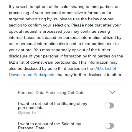
If you wish to opt-out of the sale, sharing to third parties, or
processing of your personal or sensitive information for
targeted advertising by us, please use the below opt-out
section to confirm your selection. Please note that after your
opt-out request is processed you may continue seeing
interest-based ads based on personal information utilized by
us or personal information disclosed to third parties prior to
your opt-out. You may separately opt-out of the further
Seguici su Google Discover
disclosure of your personal information by third parties on the
IAB’s list of downstream participants. This information may
Segui Libero Quotidiano su Google Discover
also be disclosed by us to third parties on the
IAB’s List of
Scegli Libero Quotidiano come fonte preferita
Downstream Participants
that may further disclose it to other
third parties.
SEZIONI
Personal Data Processing Opt Outs
I want to opt-out of the Sharing of my
SPETTACOLI
personal data.
Opted In
SCIENZA E TECH
I want to opt-out of the Sale of my
Personal Data.