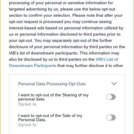
processing of your personal or sensitive information for
targeted advertising by us, please use the below opt-out
section to confirm your selection. Please note that after your
opt-out request is processed you may continue seeing
interest-based ads based on personal information utilized by
us or personal information disclosed to third parties prior to
your opt-out. You may separately opt-out of the further
Seguici su Google Discover
disclosure of your personal information by third parties on the
IAB’s list of downstream participants. This information may
Segui Libero Quotidiano su Google Discover
also be disclosed by us to third parties on the
IAB’s List of
Scegli Libero Quotidiano come fonte preferita
Downstream Participants
that may further disclose it to other
third parties.
SEZIONI
Personal Data Processing Opt Outs
I want to opt-out of the Sharing of my
SPETTACOLI
personal data.
Opted In
SCIENZA E TECH
I want to opt-out of the Sale of my
Personal Data.
Opted In
ALTRO