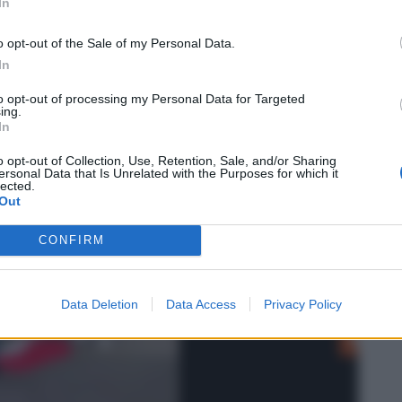
In
o opt-out of the Sale of my Personal Data.
In
to opt-out of processing my Personal Data for Targeted
ing.
In
o opt-out of Collection, Use, Retention, Sale, and/or Sharing
ersonal Data that Is Unrelated with the Purposes for which it
lected.
Out
00:32
CONFIRM
Data Deletion
Data Access
Privacy Policy