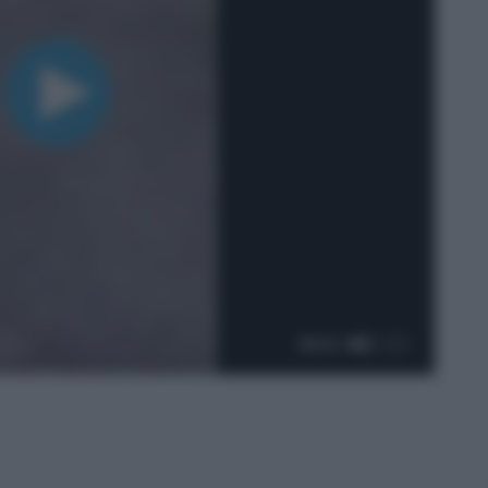
00:32