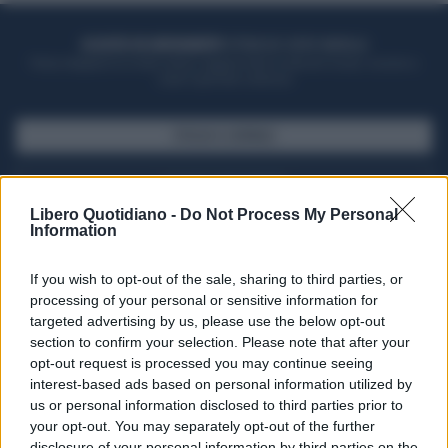
ACQUISTA UN ABBONAMENTO
OTTIENI DEI SUPER VANTAGGI
Potrai sfogliare la rivista online, leggere tutte le edizioni locali, ricevere a
casa il giornale cartaceo
SFOGLIA IL GIORNALE
ACQUISTA ABBONAMENTO
Libero Quotidiano -
Do Not Process My Personal
Information
If you wish to opt-out of the sale, sharing to third parties, or
processing of your personal or sensitive information for
targeted advertising by us, please use the below opt-out
section to confirm your selection. Please note that after your
opt-out request is processed you may continue seeing
interest-based ads based on personal information utilized by
us or personal information disclosed to third parties prior to
your opt-out. You may separately opt-out of the further
Seguici su Google Discover
disclosure of your personal information by third parties on the