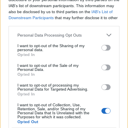
IAB’s list of downstream participants. This information may
Segui Libero Quotidiano su Google Discover
also be disclosed by us to third parties on the
IAB’s List of
Scegli Libero Quotidiano come fonte preferita
Downstream Participants
that may further disclose it to other
third parties.
SEZIONI
Personal Data Processing Opt Outs
I want to opt-out of the Sharing of my
SPETTACOLI
personal data.
Opted In
SCIENZA E TECH
I want to opt-out of the Sale of my
Personal Data.
Opted In
ALTRO
I want to opt-out of processing my
Personal Data for Targeted Advertising.
Opted In
I want to opt-out of Collection, Use,
Retention, Sale, and/or Sharing of my
Personal Data that Is Unrelated with the
Purposes for which it was collected.
Libero Shopping
Contatti
Pubblicità
Cookie policy
Privacy policy
Opted Out
Condizioni generali
Modello 231
Assistenza
Preferenze Privacy