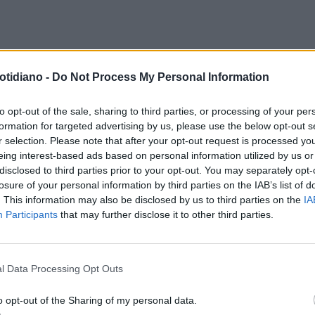
otidiano -
Do Not Process My Personal Information
to opt-out of the sale, sharing to third parties, or processing of your per
formation for targeted advertising by us, please use the below opt-out s
r selection. Please note that after your opt-out request is processed y
eing interest-based ads based on personal information utilized by us or
disclosed to third parties prior to your opt-out. You may separately opt-
losure of your personal information by third parties on the IAB’s list of
. This information may also be disclosed by us to third parties on the
IA
Participants
that may further disclose it to other third parties.
l Data Processing Opt Outs
o opt-out of the Sharing of my personal data.