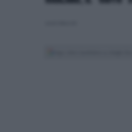
martedì 6 febbraio 2024
Segui Libero Quotidiano su Google Dis