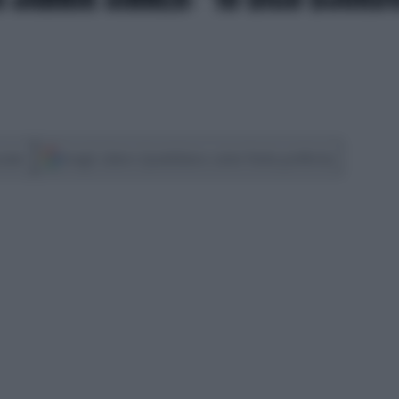
cover
Scegli Libero Quotidiano come fonte preferita