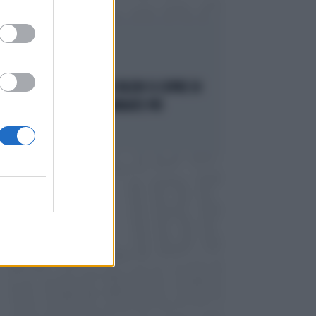
ALLA CAMERA
DELMASTRO, ELLY SCHLEIN SI COPRE DI
RIDICOLO: "NON NOMINATE PIÙ
BORSELLINO"
Politica
di