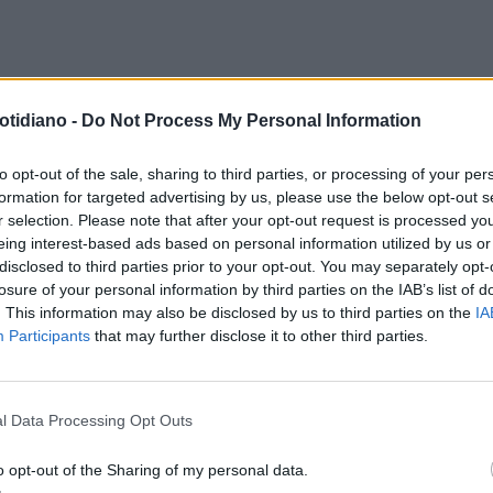
otidiano -
Do Not Process My Personal Information
to opt-out of the sale, sharing to third parties, or processing of your per
formation for targeted advertising by us, please use the below opt-out s
r selection. Please note that after your opt-out request is processed y
eing interest-based ads based on personal information utilized by us or
disclosed to third parties prior to your opt-out. You may separately opt-
losure of your personal information by third parties on the IAB’s list of
. This information may also be disclosed by us to third parties on the
IA
Participants
that may further disclose it to other third parties.
l Data Processing Opt Outs
o opt-out of the Sharing of my personal data.