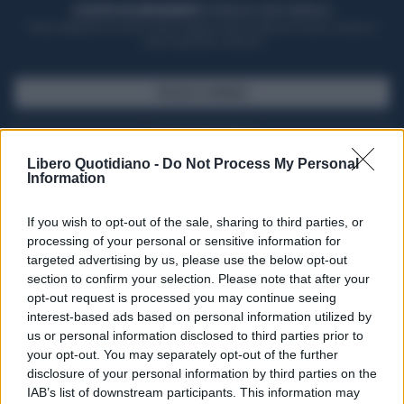
ACQUISTA UN ABBONAMENTO
OTTIENI DEI SUPER VANTAGGI
Potrai sfogliare la rivista online, leggere tutte le edizioni locali, ricevere a
casa il giornale cartaceo
SFOGLIA IL GIORNALE
ACQUISTA ABBONAMENTO
Libero Quotidiano -
Do Not Process My Personal
Information
If you wish to opt-out of the sale, sharing to third parties, or
processing of your personal or sensitive information for
targeted advertising by us, please use the below opt-out
section to confirm your selection. Please note that after your
opt-out request is processed you may continue seeing
interest-based ads based on personal information utilized by
us or personal information disclosed to third parties prior to
your opt-out. You may separately opt-out of the further
Seguici su Google Discover
disclosure of your personal information by third parties on the
IAB’s list of downstream participants. This information may
Segui Libero Quotidiano su Google Discover