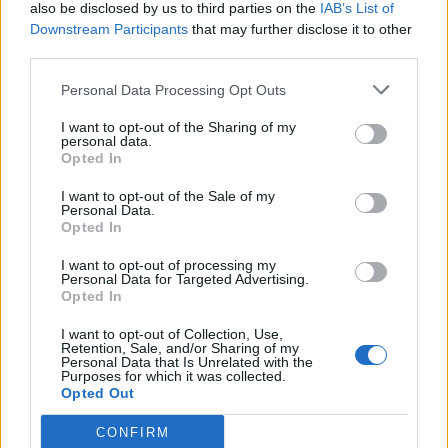
also be disclosed by us to third parties on the
IAB’s List of
Scegli Libero Quotidiano come fonte preferita
Downstream Participants
that may further disclose it to other
third parties.
SEZIONI
Personal Data Processing Opt Outs
I want to opt-out of the Sharing of my
SPETTACOLI
personal data.
Opted In
SCIENZA E TECH
I want to opt-out of the Sale of my
Personal Data.
Opted In
ALTRO
I want to opt-out of processing my
Personal Data for Targeted Advertising.
Opted In
I want to opt-out of Collection, Use,
Retention, Sale, and/or Sharing of my
Personal Data that Is Unrelated with the
Purposes for which it was collected.
Libero Shopping
Contatti
Pubblicità
Cookie policy
Privacy policy
Opted Out
Condizioni generali
Modello 231
Assistenza
Preferenze Privacy
CONFIRM