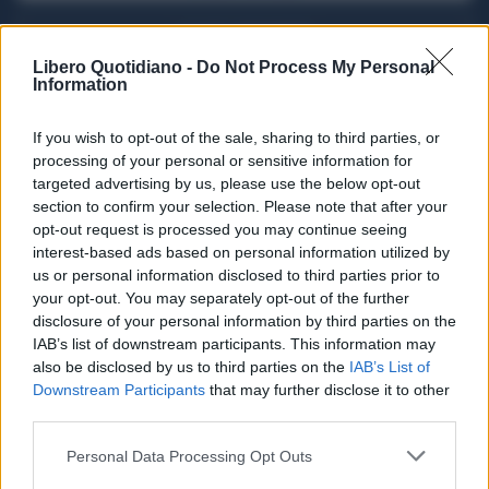
ACQUISTA ABBONAMENTO
Libero Quotidiano -
Do Not Process My Personal
Information
If you wish to opt-out of the sale, sharing to third parties, or
processing of your personal or sensitive information for
targeted advertising by us, please use the below opt-out
section to confirm your selection. Please note that after your
opt-out request is processed you may continue seeing
interest-based ads based on personal information utilized by
us or personal information disclosed to third parties prior to
your opt-out. You may separately opt-out of the further
Seguici su Google Discover
disclosure of your personal information by third parties on the
IAB’s list of downstream participants. This information may
Segui Libero Quotidiano su Google Discover
also be disclosed by us to third parties on the
IAB’s List of
Scegli Libero Quotidiano come fonte preferita
Downstream Participants
that may further disclose it to other
third parties.
SEZIONI
Personal Data Processing Opt Outs