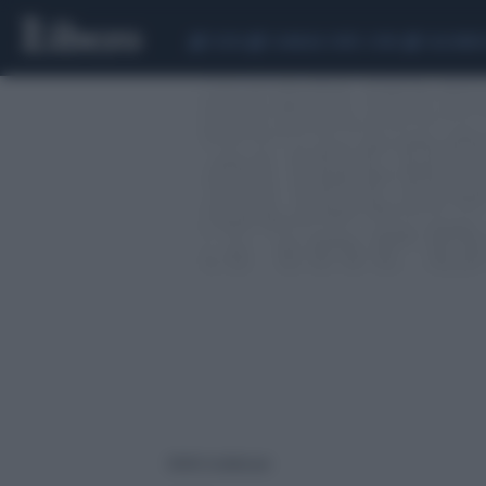
CEUTA
SCANDALO CONTE-COVID
CALCIOMER
10000 risultati per: