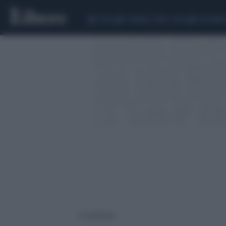
CEUTA
SCANDALO CONTE-COVID
CALCIOMER
27 risultati per: