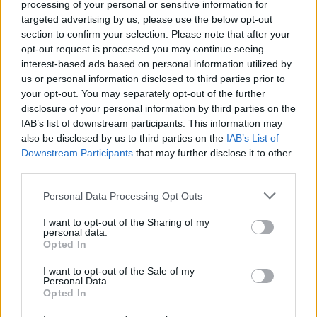
processing of your personal or sensitive information for
targeted advertising by us, please use the below opt-out
section to confirm your selection. Please note that after your
opt-out request is processed you may continue seeing
interest-based ads based on personal information utilized by
us or personal information disclosed to third parties prior to
your opt-out. You may separately opt-out of the further
Seguici su Google Discover
disclosure of your personal information by third parties on the
IAB’s list of downstream participants. This information may
Segui Libero Quotidiano su Google Discover
also be disclosed by us to third parties on the
IAB’s List of
Scegli Libero Quotidiano come fonte preferita
Downstream Participants
that may further disclose it to other
third parties.
SEZIONI
Personal Data Processing Opt Outs
I want to opt-out of the Sharing of my
SPETTACOLI
personal data.
Opted In
SCIENZA E TECH
I want to opt-out of the Sale of my
Personal Data.
Opted In
ALTRO