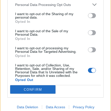
SEZIONI
Personal Data Processing Opt Outs
I want to opt-out of the Sharing of my
SPETTACOLI
personal data.
Opted In
SCIENZA E TECH
I want to opt-out of the Sale of my
Personal Data.
Opted In
ALTRO
I want to opt-out of processing my
Personal Data for Targeted Advertising.
Opted In
I want to opt-out of Collection, Use,
Retention, Sale, and/or Sharing of my
Personal Data that Is Unrelated with the
Purposes for which it was collected.
Libero Shopping
Contatti
Pubblicità
Cookie policy
Privacy policy
Opted Out
Condizioni generali
Modello 231
Assistenza
Preferenze Privacy
CONFIRM
Editoriale Libero S.r.l. - Sede Legale: Via dell’Aprica 18, 20158 Milano -
Registro Imprese di Milano Monza Brianza Lodi: C.F. e P.IVA 06823221004 -
R.E.A. Milano n. 1690166 Cap. Soc. € 400.000,00 i.v.
Tutti i diritti riservati - ISSN (sito web): 2531-6370
Data Deletion
Data Access
Privacy Policy