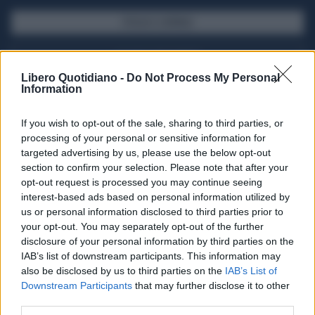
SFOGLIA IL GIORNALE
ACQUISTA ABBONAMENTO
Libero Quotidiano -
Do Not Process My Personal
Information
If you wish to opt-out of the sale, sharing to third parties, or
processing of your personal or sensitive information for
targeted advertising by us, please use the below opt-out
section to confirm your selection. Please note that after your
opt-out request is processed you may continue seeing
interest-based ads based on personal information utilized by
us or personal information disclosed to third parties prior to
your opt-out. You may separately opt-out of the further
Seguici su Google Discover
disclosure of your personal information by third parties on the
IAB’s list of downstream participants. This information may
Segui Libero Quotidiano su Google Discover
also be disclosed by us to third parties on the
IAB’s List of
Scegli Libero Quotidiano come fonte preferita
Downstream Participants
that may further disclose it to other
third parties.