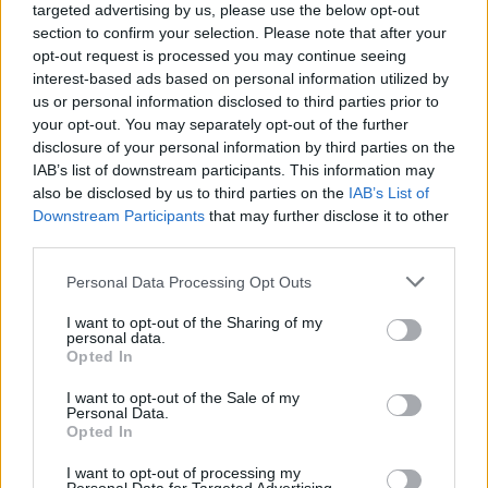
targeted advertising by us, please use the below opt-out
section to confirm your selection. Please note that after your
opt-out request is processed you may continue seeing
interest-based ads based on personal information utilized by
us or personal information disclosed to third parties prior to
your opt-out. You may separately opt-out of the further
Seguici su Google Discover
disclosure of your personal information by third parties on the
IAB’s list of downstream participants. This information may
Segui Libero Quotidiano su Google Discover
also be disclosed by us to third parties on the
IAB’s List of
Scegli Libero Quotidiano come fonte preferita
Downstream Participants
that may further disclose it to other
third parties.
SEZIONI
Personal Data Processing Opt Outs
I want to opt-out of the Sharing of my
SPETTACOLI
personal data.
Opted In
SCIENZA E TECH
I want to opt-out of the Sale of my
Personal Data.
Opted In
ALTRO
I want to opt-out of processing my