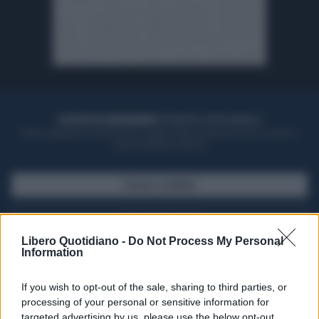
ACQUISTA UN ABBONAMENTO
OTTIENI DEI SUPER VANTAGGI
Potrai sfogliare la rivista online, leggere tutte le edizioni locali, ricevere a
casa il giornale cartaceo
SFOGLIA IL GIORNALE
ACQUISTA ABBONAMENTO
Libero Quotidiano -
Do Not Process My Personal
Information
If you wish to opt-out of the sale, sharing to third parties, or
processing of your personal or sensitive information for
targeted advertising by us, please use the below opt-out