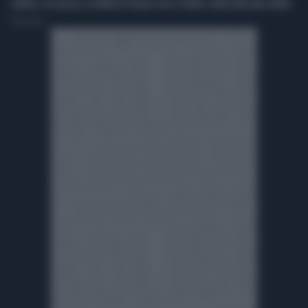
LONDRA, ACCOLTELLA 4 UOMINI IN STRADA CON LE FORBICI: ARRESTATA UNA DONNA
Redazione