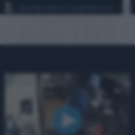
CEUTA
SCANDALO CONTE-COVID
SIGFRIDO RANUCCI