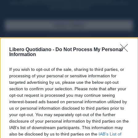
Potrai sfogliare la rivista online, leggere tutte le edizioni locali, ricevere a
casa il giornale cartaceo
SFOGLIA IL GIORNALE
ACQUISTA ABBONAMENTO
Libero Quotidiano -
Do Not Process My Personal
Information
If you wish to opt-out of the sale, sharing to third parties, or
processing of your personal or sensitive information for
targeted advertising by us, please use the below opt-out
section to confirm your selection. Please note that after your
opt-out request is processed you may continue seeing
interest-based ads based on personal information utilized by
us or personal information disclosed to third parties prior to
your opt-out. You may separately opt-out of the further
Seguici su Google Discover
disclosure of your personal information by third parties on the
IAB’s list of downstream participants. This information may
Segui Libero Quotidiano su Google Discover
also be disclosed by us to third parties on the
IAB’s List of