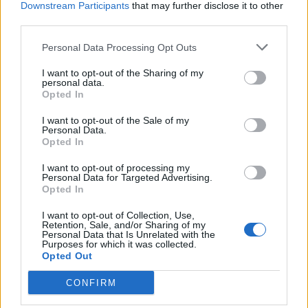
Scegli Libero Quotidiano come fonte preferita
Downstream Participants
that may further disclose it to other
third parties.
SEZIONI
Personal Data Processing Opt Outs
I want to opt-out of the Sharing of my
SPETTACOLI
personal data.
Opted In
SCIENZA E TECH
I want to opt-out of the Sale of my
Personal Data.
Opted In
ALTRO
I want to opt-out of processing my
Personal Data for Targeted Advertising.
Opted In
I want to opt-out of Collection, Use,
Retention, Sale, and/or Sharing of my
Personal Data that Is Unrelated with the
Purposes for which it was collected.
Libero Shopping
Contatti
Pubblicità
Cookie policy
Privacy policy
Opted Out
Condizioni generali
Modello 231
Assistenza
Preferenze Privacy
CONFIRM
Editoriale Libero S.r.l. - Sede Legale: Via dell’Aprica 18, 20158 Milano -