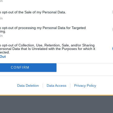
In
o opt-out of the Sale of my Personal Data.
In
to opt-out of processing my Personal Data for Targeted
ing.
In
o opt-out of Collection, Use, Retention, Sale, and/or Sharing
ersonal Data that Is Unrelated with the Purposes for which it
lected.
Out
CONFIRM
Data Deletion
Data Access
Privacy Policy