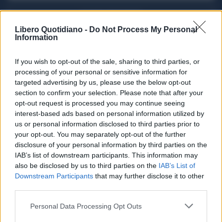
ACQUISTA ABBONAMENTO
Libero Quotidiano -
Do Not Process My Personal
Information
If you wish to opt-out of the sale, sharing to third parties, or
processing of your personal or sensitive information for
targeted advertising by us, please use the below opt-out
section to confirm your selection. Please note that after your
opt-out request is processed you may continue seeing
interest-based ads based on personal information utilized by
us or personal information disclosed to third parties prior to
your opt-out. You may separately opt-out of the further
Seguici su Google Discover
disclosure of your personal information by third parties on the
IAB’s list of downstream participants. This information may
Segui Libero Quotidiano su Google Discover
also be disclosed by us to third parties on the
IAB’s List of
Scegli Libero Quotidiano come fonte preferita
Downstream Participants
that may further disclose it to other
third parties.
SEZIONI
Personal Data Processing Opt Outs